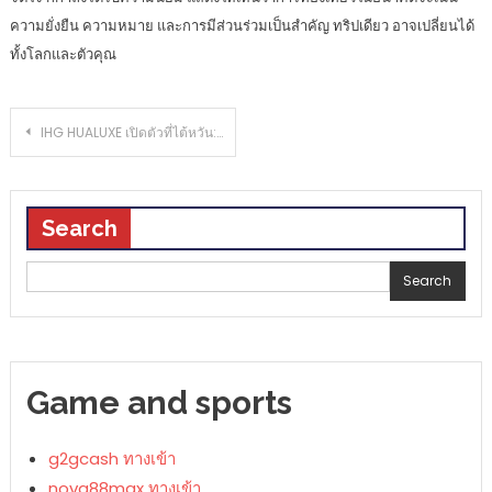
ความยั่งยืน ความหมาย และการมีส่วนร่วมเป็นสำคัญ ทริปเดียว อาจเปลี่ยนได้
ทั้งโลกและตัวคุณ
Post
IHG HUALUXE เปิดตัวที่ไต้หวัน: ดีไซน์xวัฒนธรรมท้องถิ่น
navigation
Search
Search
Search
Game and sports
g2gcash ทางเข้า
nova88max ทางเข้า