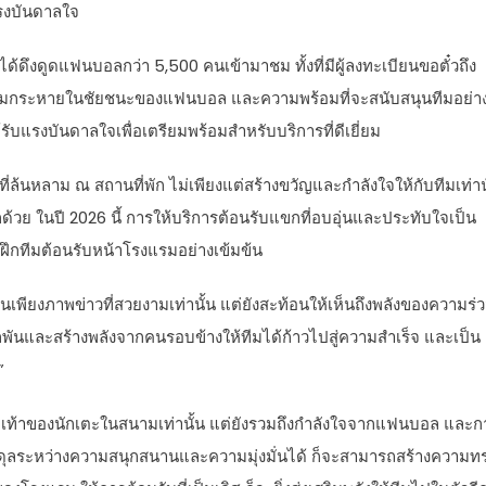
แรงบันดาลใจ
้ได้ดึงดูดแฟนบอลกว่า 5,500 คนเข้ามาชม ทั้งที่มีผู้ลงทะเบียนขอตั๋วถึง
ึงความกระหายในชัยชนะของแฟนบอล และความพร้อมที่จะสนับสนุนทีมอย่า
รับแรงบันดาลใจเพื่อเตรียมพร้อมสำหรับบริการที่ดีเยี่ยม
้นหลาม ณ สถานที่พัก ไม่เพียงแต่สร้างขวัญและกำลังใจให้กับทีมเท่าน
ด้วย ในปี 2026 นี้ การให้บริการต้อนรับแขกที่อบอุ่นและประทับใจเป็น
ฝึกทีมต้อนรับหน้าโรงแรมอย่างเข้มข้น
็นเพียงภาพข่าวที่สวยงามเท่านั้น แต่ยังสะท้อนให้เห็นถึงพลังของความร่
พันและสร้างพลังจากคนรอบข้างให้ทีมได้ก้าวไปสู่ความสำเร็จ และเป็น
”
ฝีเท้าของนักเตะในสนามเท่านั้น แต่ยังรวมถึงกำลังใจจากแฟนบอล และก
สมดุลระหว่างความสนุกสนานและความมุ่งมั่นได้ ก็จะสามารถสร้างความท