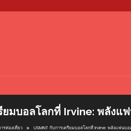
นทุกเกม ไม่ต้องฝากก็ได้สปินฟรี
เกมที่มีฟรีสปิน โดนไม่ต้องล
ยมบอลโลกที่ Irvine: พลัง
ารท่องเที่ยว
USMNT กับการเตรียมบอลโลกที่ Irvine: พลังแฟนบ