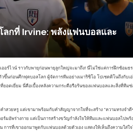
ลกที่ Irvine: พลังแฟนบอลและ
เออร์ไวน์ ราวกับพายุก่อนพายุลูกใหญ่จะมาถึง! นี่ไม่ใช่แค่การฝึกซ้อมธร
ัวขึ้นก่อนศึกฟุตบอลโลก ผู้จัดการทีมอย่างเมาริซิโอ โปเชตติโนถึงกับเอ
ยอดเยี่ยม นี่คือเบื้องหลังความกระตือรือร้นของแฟนบอลและสิ่งที่ทีมซ
ูดคำสวยหรู แต่เขามาพร้อมกับคำสัญญาจากใจที่จะสร้าง “ความทรงจำดี
ื่อวอร์มอัพร่างกาย แต่เป็นการสร้างขวัญกำลังใจให้ทีมและแฟนบอลไปพร้
เริ่มต้น การที่เขาออกมาพูดกับแฟนบอลด้วยตัวเอง แสดงให้เห็นถึงความใส่ใ