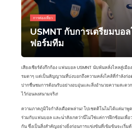
การท่องเที่ยว
USMNT กับการเตรียมบอลโ
ฟอร์มทีม
เสียงเชียร์ดังกึกก้อง แฟนบอล USMNT นับพันหลั่งไหลสู่เมือง
รมดาๆ แต่เป็นสัญญาณที่บ่งบอกถึงความคลั่งไคล้ที่กำลังก่อต
ปากชื่นชมการต้อนรับอย่างอบอุ่นและสิ่งอำนวยความสะดวกที่
ไว้ก่อนลงสนามจริง!
ความภาคภูมิใจกำลังเดือดพล่าน! โปเชตติโนไม่ได้แค่มาพ
ร่วมกับแฟนบอล และน่่าสังเกตว่านี่ไม่ใช่แค่การฝึกซ้อมเพ
กัน ซึ่งเป็นสิ่งสำคัญอย่างยิ่งก่อนการแข่งขันที่เข้มข้นจะ